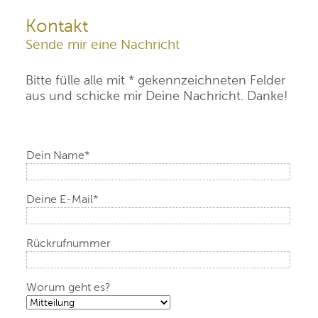
Kontakt
Sende mir eine Nachricht
Bitte fülle alle mit * gekennzeichneten Felder
aus und schicke mir Deine Nachricht. Danke!
Pflichtfeld
Dein Name
*
Pflichtfeld
Deine E-Mail
*
Rückrufnummer
Worum geht es?